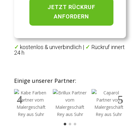
JETZT RÜCKRUF
ANFORDERN
✓
kostenlos & unverbindlich |
✓
Rückruf innert
24 h
Einige unserer Partner: